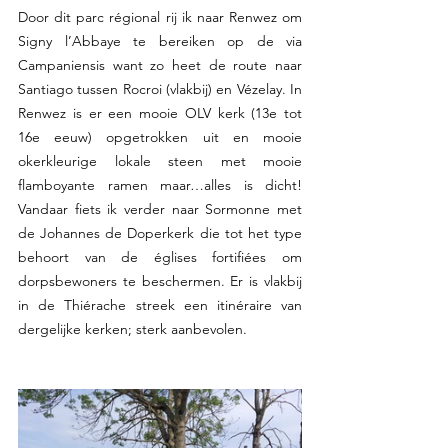
Door dit parc régional rij ik naar Renwez om 
Signy l’Abbaye te bereiken op de via 
Campaniensis want zo heet de route naar 
Santiago tussen Rocroi (vlakbij) en Vézelay. In 
Renwez is er een mooie OLV kerk (13e tot 
16e eeuw) opgetrokken uit en mooie 
okerkleurige lokale steen met mooie 
flamboyante ramen maar…alles is dicht! 
Vandaar fiets ik verder naar Sormonne met 
de Johannes de Doperkerk die tot het type 
behoort van de églises fortifiées om 
dorpsbewoners te beschermen. Er is vlakbij 
in de Thiérache streek een itinéraire van 
dergelijke kerken; sterk aanbevolen.