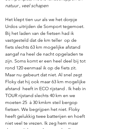
natuur , veel schapen
Het klept tien uur als we het dorpje 
Urdos uitrijden de Somport tegemoet. 
Bij het laden van de fietsen had ik  
vastgesteld dat de km teller  op de 
fiets slechts 63 km mogelijke afstand 
aangaf na heel de nacht opgeladen te 
zijn. Soms komt er een heel deel bij tot 
rond 120 eenmaal ik op de fiets zit. 
Maar nu gebeurt dat niet. Al snel zegt 
Floky dat hij ook maar 63 km mogelijke 
afstand  heeft in ECO rijstand . Ik heb in 
TOUR rijstand slechts 40 km en we 
moeten 25  à 30 kmkm steil bergop 
fietsen. We begrijpen het niet. Floky 
heeft gelukkig twee batterijen en hoeft 
niet veel te vrezen. Ik zeg hem maar 