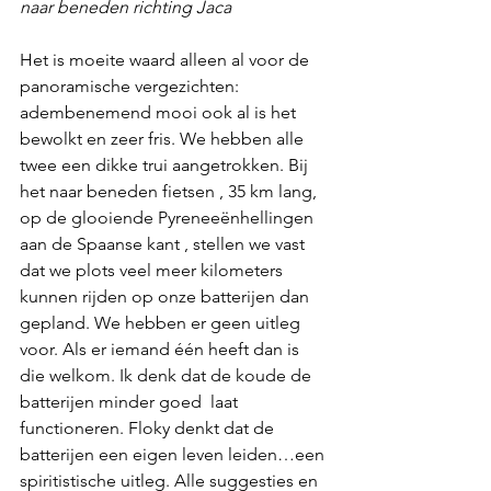
naar beneden richting Jaca
Het is moeite waard alleen al voor de 
panoramische vergezichten: 
adembenemend mooi ook al is het 
bewolkt en zeer fris. We hebben alle 
twee een dikke trui aangetrokken. Bij 
het naar beneden fietsen , 35 km lang, 
op de glooiende Pyreneeënhellingen 
aan de Spaanse kant , stellen we vast 
dat we plots veel meer kilometers 
kunnen rijden op onze batterijen dan  
gepland. We hebben er geen uitleg 
voor. Als er iemand één heeft dan is 
die welkom. Ik denk dat de koude de 
batterijen minder goed  laat 
functioneren. Floky denkt dat de 
batterijen een eigen leven leiden…een 
spiritistische uitleg. Alle suggesties en 