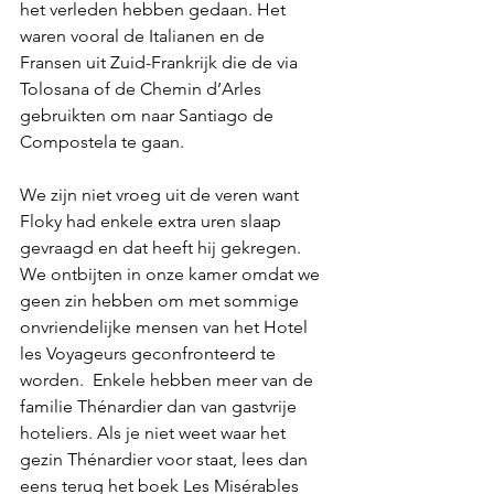
het verleden hebben gedaan. Het 
waren vooral de Italianen en de 
Fransen uit Zuid-Frankrijk die de via 
Tolosana of de Chemin d’Arles 
gebruikten om naar Santiago de 
Compostela te gaan.
We zijn niet vroeg uit de veren want 
Floky had enkele extra uren slaap 
gevraagd en dat heeft hij gekregen. 
We ontbijten in onze kamer omdat we 
geen zin hebben om met sommige 
onvriendelijke mensen van het Hotel 
les Voyageurs geconfronteerd te 
worden.  Enkele hebben meer van de 
familie Thénardier dan van gastvrije 
hoteliers. Als je niet weet waar het 
gezin Thénardier voor staat, lees dan 
eens terug het boek Les Misérables 