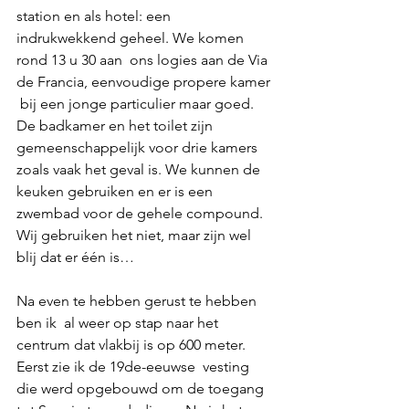
station en als hotel: een 
indrukwekkend geheel. We komen 
rond 13 u 30 aan  ons logies aan de Via 
de Francia, eenvoudige propere kamer 
 bij een jonge particulier maar goed.  
De badkamer en het toilet zijn 
gemeenschappelijk voor drie kamers 
zoals vaak het geval is. We kunnen de 
keuken gebruiken en er is een 
zwembad voor de gehele compound. 
Wij gebruiken het niet, maar zijn wel 
blij dat er één is…
Na even te hebben gerust te hebben 
ben ik  al weer op stap naar het 
centrum dat vlakbij is op 600 meter. 
Eerst zie ik de 19de-eeuwse  vesting 
die werd opgebouwd om de toegang 