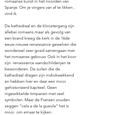
romaanse kunst in het noorden van 
Spanje. Om je vingers van af te likken , 
vind ik.
De kathedraal en de kloostergang zijn 
allebei romaans maar als gevolg van 
een brand kreeg de kerk in de 16de 
eeuw nieuwe renaissance gewelven die 
wonderwel zeer goed samengaan met 
het romaanse gebouw. Ook in het koor 
zijn  renaissance wandschilderijen te 
bewonderen. De zuilen die de 
kathedraal dragen zijn indrukwekkend 
en hebben hier en daar een mooi 
gehistorieerd kapiteel. Geen 
ingewikkelde timpanen met veel 
symbolen. Maar de Fransen zouden 
zeggen ”cela a de la gueule” het is 
mooi  om ernaar te kijken. 