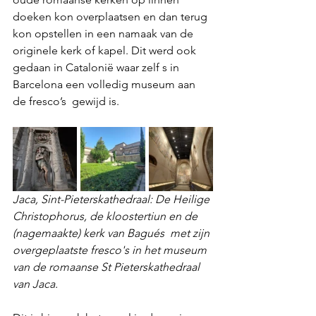
doeken kon overplaatsen en dan terug 
kon opstellen in een namaak van de 
originele kerk of kapel. Dit werd ook 
gedaan in Catalonië waar zelf s in 
Barcelona een volledig museum aan 
de fresco’s  gewijd is. 
Jaca, Sint-Pieterskathedraal: De Heilige 
Christophorus, de kloostertiun en de 
(nagemaakte) kerk van Bagués  met zijn 
overgeplaatste fresco's in het museum 
van de romaanse St Pieterskathedraal 
van Jaca.