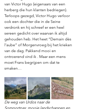
van Victor Hugo (eigenaars van een 
herberg die hun klanten bedriegen). 
Terloops gezegd, Victor Hugo verloor 
ook een dochter die in de Seine 
verdronk en hij schreef er een heel 
sereen gedicht over waarvan ik altijd 
gehouden heb. Het heet “Demain dès 
l’aube” of Morgenvroeg bij het krieken 
van de dag. Pakkend mooi en 
ontroerend vind ik . Maar een mens 
moet Frans begrijpen om dat te 
smaken…
De weg van Urdos naar de 
Somportpas; mooie landschappen en 