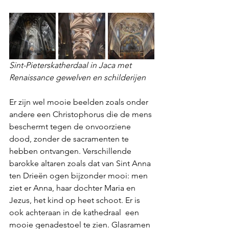
Sint-Pieterskatherdaal in Jaca met 
Renaissance gewelven en schilderijen
Er zijn wel mooie beelden zoals onder 
andere een Christophorus die de mens 
beschermt tegen de onvoorziene 
dood, zonder de sacramenten te 
hebben ontvangen. Verschillende 
barokke altaren zoals dat van Sint Anna 
ten Drieën ogen bijzonder mooi: men 
ziet er Anna, haar dochter Maria en 
Jezus, het kind op heet schoot. Er is 
ook achteraan in de kathedraal  een 
mooie genadestoel te zien. Glasramen 