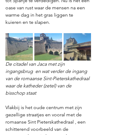
tot Spanje te verdedigen. Nu is het een 
oase van rust waar de mensen na een 
warme dag in het gras liggen te 
kuieren en te slapen. 
De citadel van Jaca met zijn 
ingangsbrug  en wat verder de ingang 
van de romaanse Sint-Pieterskathedraal 
waar de katheder (zetel) van de 
bisschop staat
Vlakbij is het oude centrum met zijn 
gezellige straatjes en vooral met de 
romaanse Sint Pieterskathedraal , een 
schitterend voorbeeld van de 