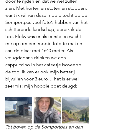
door te rijden en dat we wel zullen 
zien. Met horten en stoten en stoppen, 
want ik wil van deze mooie tocht op de 
Somportpas veel foto’s hebben van het 
schitterende landschap, bereik ik de 
top. Floky was er als eerste en wacht 
me op om een mooie foto te maken 
aan de plaat met 1640 meter. Als 
vreugdedans drinken we een 
cappuccino in het cafeetje bovenop 
de top. Ik kan er ook mijn batterij 
bijvullen voor 3 euro… het is er wel 
zeer fris; mijn hoodie doet deugd;
Tot boven op de Somportpas en dan 