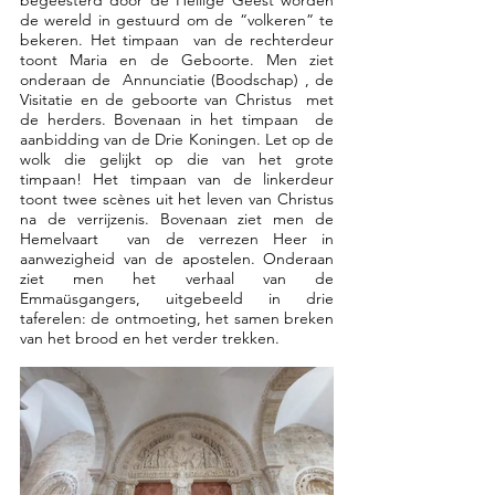
de wereld in gestuurd om de “volkeren” te 
bekeren. Het timpaan  van de rechterdeur 
toont Maria en de Geboorte. Men ziet 
onderaan de  Annunciatie (Boodschap) , de 
Visitatie en de geboorte van Christus  met 
de herders. Bovenaan in het timpaan  de 
aanbidding van de Drie Koningen. Let op de 
wolk die gelijkt op die van het grote 
timpaan! Het timpaan van de linkerdeur  
toont twee scènes uit het leven van Christus 
na de verrijzenis. Bovenaan ziet men de 
Hemelvaart  van de verrezen Heer in 
aanwezigheid van de apostelen. Onderaan  
ziet men het verhaal van de 
Emmaüsgangers, uitgebeeld in drie 
taferelen: de ontmoeting, het samen breken 
van het brood en het verder trekken.