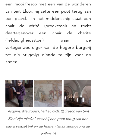
een mooi fresco met één van de wonderen 
van Sint Elooi: hij zette een poot terug aan 
een paard.  In het middenschip staat een 
chair de vérité (preekstoel) en recht 
daartegenover een chair de charité 
(liefdadigheidsstoel) waar de 
vertegenwoordiger van de hogere burgerij 
zat die vrijgevig diende te zijn voor de 
armen.
Asquins: Mevrouw Charlier, gids, (l), fresco van Sint 
Elooi zijn mirakel  waar hij een poot terug aan het 
paard vastzet (m) en de houten lambrisering rond de 
zuilen. (r)