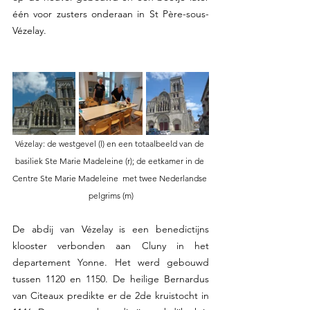
één voor zusters onderaan in St Père-sous-
Vézelay. 
Vézelay: de westgevel (l) en een totaalbeeld van de 
basiliek Ste Marie Madeleine (r); de eetkamer in de 
Centre Ste Marie Madeleine  met twee Nederlandse 
pelgrims (m)
De abdij van Vézelay is een benedictijns 
klooster verbonden aan Cluny in het 
departement Yonne. Het werd gebouwd 
tussen 1120 en 1150. De heilige Bernardus 
van Citeaux predikte er de 2de kruistocht in 