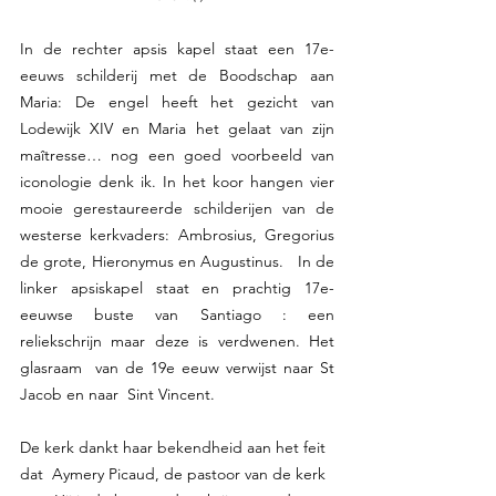
In de rechter apsis kapel staat een 17e-
eeuws schilderij met de Boodschap aan 
Maria: De engel heeft het gezicht van 
Lodewijk XIV en Maria het gelaat van zijn 
maîtresse… nog een goed voorbeeld van 
iconologie denk ik. In het koor hangen vier 
mooie gerestaureerde schilderijen van de 
westerse kerkvaders: Ambrosius, Gregorius 
de grote, Hieronymus en Augustinus.   In de 
linker apsiskapel staat en prachtig 17e-
eeuwse buste van Santiago : een 
reliekschrijn maar deze is verdwenen. Het 
glasraam  van de 19e eeuw verwijst naar St 
Jacob en naar  Sint Vincent.
De kerk dankt haar bekendheid aan het feit 
dat  Aymery Picaud, de pastoor van de kerk 