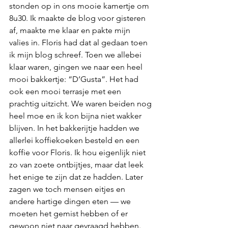
stonden op in ons mooie kamertje om 
8u30. Ik maakte de blog voor gisteren 
af, maakte me klaar en pakte mijn 
valies in. Floris had dat al gedaan toen 
ik mijn blog schreef. Toen we allebei 
klaar waren, gingen we naar een heel 
mooi bakkertje: “D’Gusta”. Het had 
ook een mooi terrasje met een 
prachtig uitzicht. We waren beiden nog 
heel moe en ik kon bijna niet wakker 
blijven. In het bakkerijtje hadden we 
allerlei koffiekoeken besteld en een 
koffie voor Floris. Ik hou eigenlijk niet 
zo van zoete ontbijtjes, maar dat leek 
het enige te zijn dat ze hadden. Later 
zagen we toch mensen eitjes en 
andere hartige dingen eten — we 
moeten het gemist hebben of er 
gewoon niet naar gevraagd hebben.