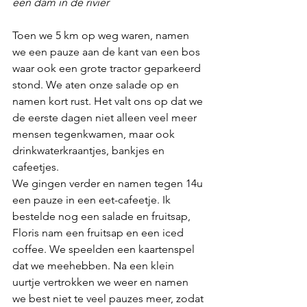
een dam in de rivier
Toen we 5 km op weg waren, namen 
we een pauze aan de kant van een bos 
waar ook een grote tractor geparkeerd 
stond. We aten onze salade op en 
namen kort rust. Het valt ons op dat we 
de eerste dagen niet alleen veel meer 
mensen tegenkwamen, maar ook 
drinkwaterkraantjes, bankjes en 
cafeetjes.
We gingen verder en namen tegen 14u 
een pauze in een eet-cafeetje. Ik 
bestelde nog een salade en fruitsap, 
Floris nam een fruitsap en een iced 
coffee. We speelden een kaartenspel 
dat we meehebben. Na een klein 
uurtje vertrokken we weer en namen 
we best niet te veel pauzes meer, zodat 