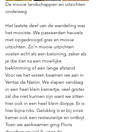
De mooie landschappen en uitzichten 
onderweg
Het laatste deel van de wandeling was 
het mooiste. We passeerden heuvels 
met opgedroogd gras en mooie 
uitzichten. Zo’n mooie uitzichten 
voelen echt als een beloning, zeker als 
je die ziet na een moeilijke 
beklimming of een lange afstand.
Voor we het wisten kwamen we aan in 
Ventas de Narón. We slapen vandaag 
in een heel klein kamertje, veel groter 
zal die niet kunnen zijn want we zitten 
hier ook in een heel klein dorpje. Er is 
hier bijna niks. Gelukkig is er bij onze 
kamer ook een restaurantje en ontbijt.
Toen we aankwamen ging Floris 
douchen en viel ik, voor de 