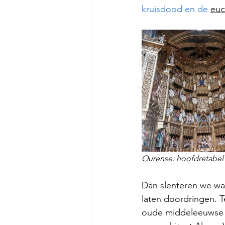
kruisdood en de 
euc
Ourense: hoofdretabel 
Dan slenteren we wat
laten doordringen. T
oude middeleeuwse 