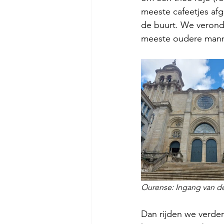
meeste cafeetjes af
de buurt. We veronde
meeste oudere manne
Ourense: Ingang van de 
Dan rijden we verder 