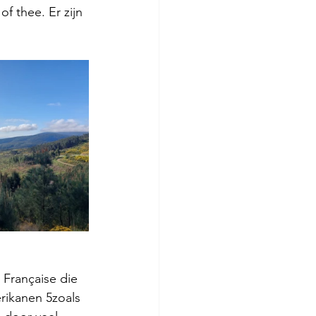
of thee. Er zijn 
 Française die 
rikanen 5zoals 