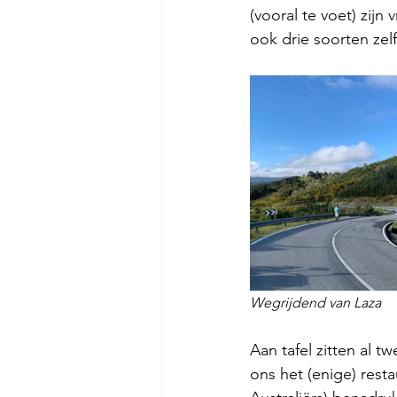
(vooral te voet) zijn 
ook drie soorten zelf
Wegrijdend van Laza
Aan tafel zitten al 
ons het (enige) rest