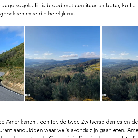
vroege vogels. Er is brood met confituur en boter, koffie  
gebakken cake die heerlijk ruikt.
twee Amerikanen , een Ier, de twee Zwitserse dames en de
aurant aanduidden waar we ’s avonds zijn gaan eten. Ame