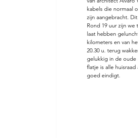
van architect Alvaro 
kabels die normaal 
zijn aangebracht. D
Rond 19 uur zijn we
laat hebben geluncht
kilometers en van het
20.30 u. terug wakke
gelukkig in de oude
flatje is alle huisra
goed eindigt.