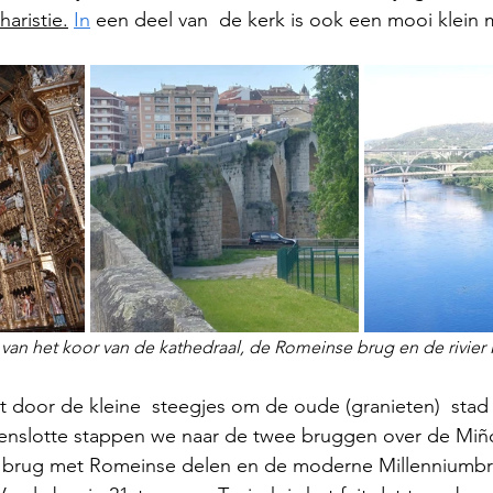
haristie.
In
 een deel van  de kerk is ook een mooi klein
van het koor van de kathedraal, de Romeinse brug en de rivier
 door de kleine  steegjes om de oude (granieten)  stad 
enslotte stappen we naar de twee bruggen over de Miño 
brug met Romeinse delen en de moderne Millenniumbru