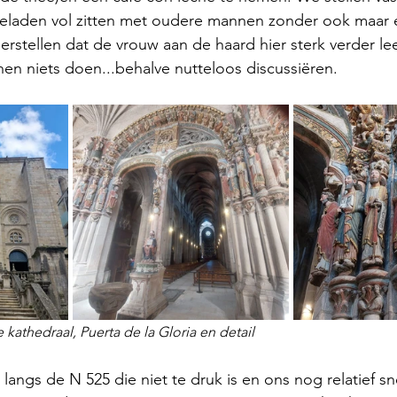
geladen vol zitten met oudere mannen zonder ook maar 
rstellen dat de vrouw aan de haard hier sterk verder lee
n niets doen...behalve nutteloos discussiëren.
kathedraal, Puerta de la Gloria en detail
langs de N 525 die niet te druk is en ons nog relatief sne