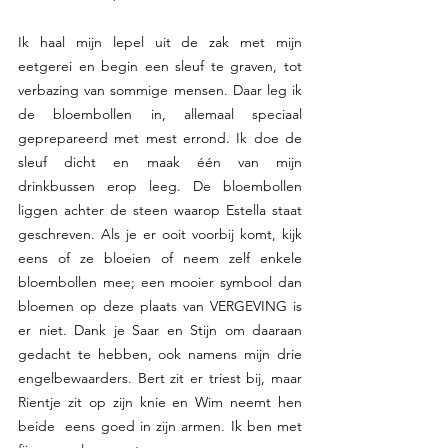
Ik haal mijn lepel uit de zak met mijn 
eetgerei en begin een sleuf te graven, tot 
verbazing van sommige mensen. Daar leg ik 
de bloembollen in, allemaal speciaal 
geprepareerd met mest errond. Ik doe de 
sleuf dicht en maak één van mijn 
drinkbussen erop leeg. De bloembollen 
liggen achter de steen waarop Estella staat 
geschreven. Als je er ooit voorbij komt, kijk 
eens of ze bloeien of neem zelf enkele 
bloembollen mee; een mooier symbool dan 
bloemen op deze plaats van VERGEVING is 
er niet. Dank je Saar en Stijn om daaraan 
gedacht te hebben, ook namens mijn drie 
engelbewaarders. Bert zit er triest bij, maar 
Rientje zit op zijn knie en Wim neemt hen 
beide  eens goed in zijn armen. Ik ben met 