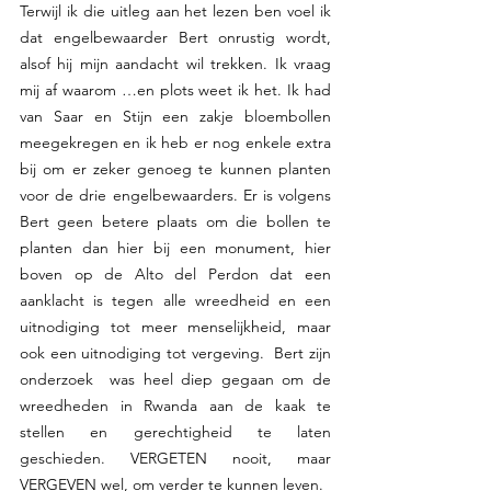
Terwijl ik die uitleg aan het lezen ben voel ik 
dat engelbewaarder Bert onrustig wordt, 
alsof hij mijn aandacht wil trekken. Ik vraag 
mij af waarom …en plots weet ik het. Ik had 
van Saar en Stijn een zakje bloembollen 
meegekregen en ik heb er nog enkele extra 
bij om er zeker genoeg te kunnen planten 
voor de drie engelbewaarders. Er is volgens 
Bert geen betere plaats om die bollen te 
planten dan hier bij een monument, hier 
boven op de Alto del Perdon dat een 
aanklacht is tegen alle wreedheid en een 
uitnodiging tot meer menselijkheid, maar 
ook een uitnodiging tot vergeving.  Bert zijn 
onderzoek  was heel diep gegaan om de 
wreedheden in Rwanda aan de kaak te 
stellen en gerechtigheid te laten 
geschieden. VERGETEN nooit, maar 
VERGEVEN wel, om verder te kunnen leven.