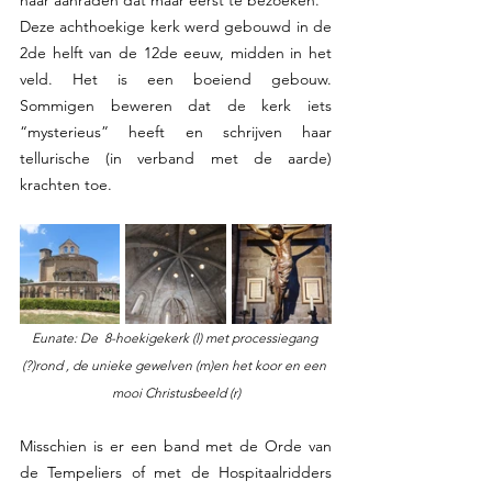
Deze achthoekige kerk werd gebouwd in de 
2de helft van de 12de eeuw, midden in het 
veld. Het is een boeiend gebouw. 
Sommigen beweren dat de kerk iets 
“mysterieus” heeft en schrijven haar 
tellurische (in verband met de aarde) 
krachten toe. 
Eunate: De  8-hoekigekerk (l) met processiegang 
(?)rond , de unieke gewelven (m)en het koor en een 
mooi Christusbeeld (r)
Misschien is er een band met de Orde van 
de Tempeliers of met de Hospitaalridders 