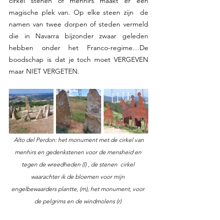
cirkel stenen of menhirs maakt er een 
magische plek van. Op elke steen zijn  de 
namen van twee dorpen of steden vermeld 
die in Navarra bijzonder zwaar geleden 
hebben onder het Franco-regime…De 
boodschap is dat je toch moet VERGEVEN 
maar NIET VERGETEN. 
Alto del Perdon: het monument met de cirkel van 
menhirs en gedenkstenen voor de mensheid en 
tegen de wreedheden (l) , de stenen  cirkel 
waarachter ik de bloemen voor mijn 
engelbewaarders plantte, (m), het monument, voor 
de pelgrims en de windmolens (r) 