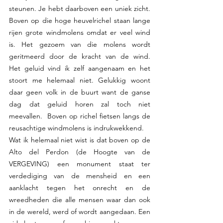
steunen. Je hebt daarboven een uniek zicht. 
Boven op die hoge heuvelrichel staan lange 
rijen grote windmolens omdat er veel wind 
is. Het gezoem van die molens wordt 
geritmeerd door de kracht van de wind.  
Het geluid vind ik zelf aangenaam en het 
stoort me helemaal niet. Gelukkig woont 
daar geen volk in de buurt want de ganse 
dag dat geluid horen zal toch niet 
meevallen.  Boven op richel fietsen langs de 
reusachtige windmolens is indrukwekkend.
Wat ik helemaal niet wist is dat boven op de 
Alto del Perdon (de Hoogte van de 
VERGEVING) een monument staat ter 
verdediging van de mensheid en een 
aanklacht tegen het onrecht en de 
wreedheden die alle mensen waar dan ook 
in de wereld, werd of wordt aangedaan. Een 