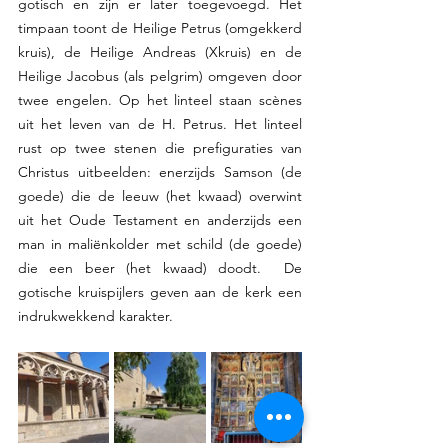
gotisch en zijn er later toegevoegd. Het 
timpaan toont de Heilige Petrus (omgekkerd 
kruis), de Heilige Andreas (Xkruis) en de 
Heilige Jacobus (als pelgrim) omgeven door 
twee engelen. Op het linteel staan scènes 
uit het leven van de H. Petrus. Het linteel 
rust op twee stenen die prefiguraties van 
Christus uitbeelden: enerzijds Samson (de 
goede) die de leeuw (het kwaad) overwint 
uit het Oude Testament en anderzijds een 
man in maliënkolder met schild (de goede)  
die een beer (het kwaad) doodt.  De 
gotische kruispijlers geven aan de kerk een 
indrukwekkend karakter. 