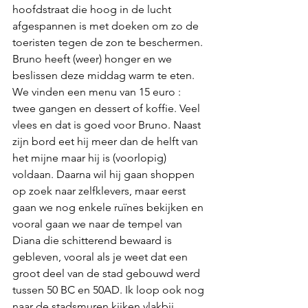
hoofdstraat die hoog in de lucht 
afgespannen is met doeken om zo de 
toeristen tegen de zon te beschermen. 
Bruno heeft (weer) honger en we 
beslissen deze middag warm te eten. 
We vinden een menu van 15 euro : 
twee gangen en dessert of koffie. Veel 
vlees en dat is goed voor Bruno. Naast 
zijn bord eet hij meer dan de helft van 
het mijne maar hij is (voorlopig) 
voldaan. Daarna wil hij gaan shoppen 
op zoek naar zelfklevers, maar eerst 
gaan we nog enkele ruïnes bekijken en 
vooral gaan we naar de tempel van 
Diana die schitterend bewaard is 
gebleven, vooral als je weet dat een 
groot deel van de stad gebouwd werd 
tussen 50 BC en 50AD. Ik loop ook nog 
naar de stadsmuren kijken vlakbij. 