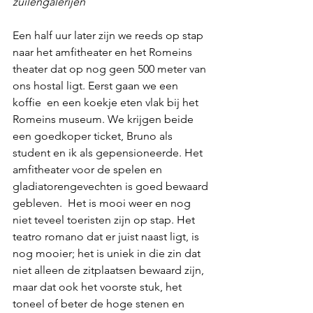
zuilengalerijen
Een half uur later zijn we reeds op stap 
naar het amfitheater en het Romeins 
theater dat op nog geen 500 meter van 
ons hostal ligt. Eerst gaan we een 
koffie  en een koekje eten vlak bij het 
Romeins museum. We krijgen beide 
een goedkoper ticket, Bruno als 
student en ik als gepensioneerde. Het 
amfitheater voor de spelen en 
gladiatorengevechten is goed bewaard 
gebleven.  Het is mooi weer en nog 
niet teveel toeristen zijn op stap. Het 
teatro romano dat er juist naast ligt, is 
nog mooier; het is uniek in die zin dat 
niet alleen de zitplaatsen bewaard zijn, 
maar dat ook het voorste stuk, het 
toneel of beter de hoge stenen en 