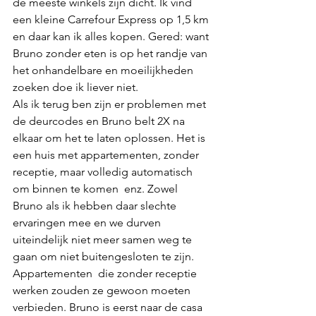
de meeste winkels zijn dicht. Ik vind 
een kleine Carrefour Express op 1,5 km 
en daar kan ik alles kopen. Gered: want 
Bruno zonder eten is op het randje van 
het onhandelbare en moeilijkheden 
zoeken doe ik liever niet.
Als ik terug ben zijn er problemen met 
de deurcodes en Bruno belt 2X na 
elkaar om het te laten oplossen. Het is 
een huis met appartementen, zonder 
receptie, maar volledig automatisch 
om binnen te komen  enz. Zowel 
Bruno als ik hebben daar slechte 
ervaringen mee en we durven 
uiteindelijk niet meer samen weg te 
gaan om niet buitengesloten te zijn. 
Appartementen  die zonder receptie 
werken zouden ze gewoon moeten 
verbieden. Bruno is eerst naar de casa 