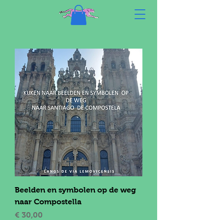
Beelden en symbolen op de weg
naar Compostella
Prijs
€ 30,00