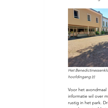
Het Benedictinessenkloo
hoofdingang (r)
Voor het avondmaal m
informatie wil over m
rustig in het park. D