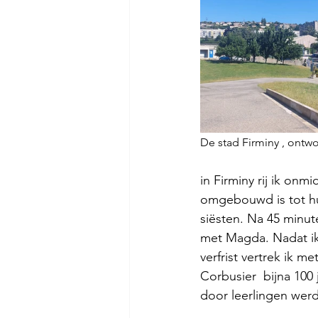
De stad Firminy , ontwo
in Firminy rij ik on
omgebouwd is tot hui
siësten. Na 45 minute
met Magda. Nadat ik
verfrist vertrek ik 
Corbusier  bijna 100
door leerlingen werd