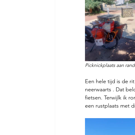
Picknickplaats aan rand 
Een hele tijd is de r
neerwaarts . Dat be
fietsen. Terwijlk ik r
een rustplaats met dr