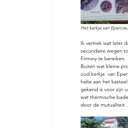
Het kerkje van Epercieu
Ik vertrek wat later
secundaire wegen tot
Firminy te bereiken.
Buiten wat kleine pr
oud kerkje  van Epe
halte aan het kastee
gekend is voor zijn 
wat thermische baden
door de mutualiteit…