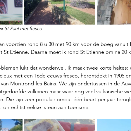
x-St-Paul met fresco
 dan voorzien rond 8 u 30 met 90 km voor de boeg vanuit 
 St Etienne. Daarna moet ik rond St Etienne om na 20 k
oblemen lukt dat wonderwel, ik maak twee korte haltes:
rcieux met een 16de eeuws fresco, herontdekt in 1905 e
l van Montrond-les-Bains. We zijn ondertussen in de Auv
uitgedoofde vulkanen maar waar nog veel vulkanische werk
. Die zijn zeer populair omdat één beurt per jaar terug
 onrechtstreekse  steun aan toerisme. 