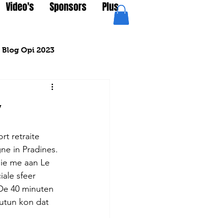
Video's
Sponsors
Plus
Blog Opi 2023
y
rt retraite 
ne in Pradines. 
ie me aan Le 
ale sfeer 
 De 40 minuten 
Autun kon dat 