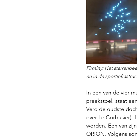
Firminy: Het sterrenbee
en in de sportinfrastruct
In een van de vier m
preekstoel, staat ee
Vero de oudste docht
over Le Corbusier). 
worden. Een van zijn
ORION. Volgens sommi