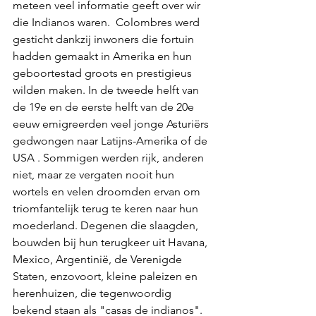
meteen veel informatie geeft over wir 
die Indianos waren.  Colombres werd 
gesticht dankzij inwoners die fortuin 
hadden gemaakt in Amerika en hun 
geboortestad groots en prestigieus 
wilden maken. In de tweede helft van 
de 19e en de eerste helft van de 20e 
eeuw emigreerden veel jonge Asturiërs 
gedwongen naar Latijns-Amerika of de 
USA . Sommigen werden rijk, anderen 
niet, maar ze vergaten nooit hun 
wortels en velen droomden ervan om 
triomfantelijk terug te keren naar hun 
moederland. Degenen die slaagden, 
bouwden bij hun terugkeer uit Havana, 
Mexico, Argentinië, de Verenigde 
Staten, enzovoort, kleine paleizen en 
herenhuizen, die tegenwoordig 
bekend staan als "casas de indianos". 