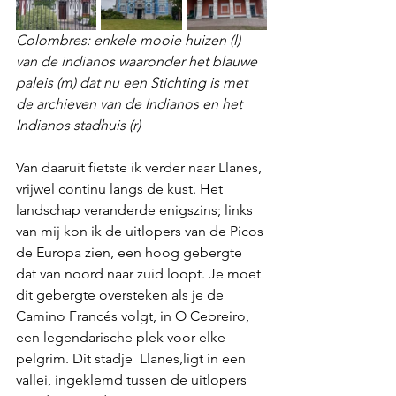
Colombres: enkele mooie huizen (l) 
van de indianos waaronder het blauwe 
paleis (m) dat nu een Stichting is met 
de archieven van de Indianos en het 
Indianos stadhuis (r)
Van daaruit fietste ik verder naar Llanes, 
vrijwel continu langs de kust. Het 
landschap veranderde enigszins; links 
van mij kon ik de uitlopers van de Picos 
de Europa zien, een hoog gebergte 
dat van noord naar zuid loopt. Je moet 
dit gebergte oversteken als je de 
Camino Francés volgt, in O Cebreiro, 
een legendarische plek voor elke 
pelgrim. Dit stadje  Llanes,ligt in een 
vallei, ingeklemd tussen de uitlopers 