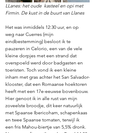
LLanes: het oude  kasteel en opi met 
Firmin. De kust in de buurt van Llanes
Het was inmiddels 12:30 uur, en op 
weg naar Cuerres (mijn 
eindbestemming) besloot ik te 
pauzeren in Celorio, een van de vele 
kleine dorpjes met een strand dat 
overspoeld werd door badgasten en 
toeristen. Toch vond ik een kleine 
inham met gras achter het San Salvador-
klooster, dat een Romaanse hoektoren 
heeft met een 17e-eeuwse bovenbouw. 
Hier genoot ik in alle rust van mijn 
zoveelste broodje, dit keer natuurlijk 
met Spaanse Ibericoham, schapenkaas 
en twee Spaanse tomaten, terwijl ik 
een fris Mahou-biertje van 5,5% dronk. 