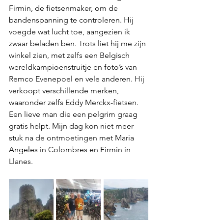
Firmin, de fietsenmaker, om de 
bandenspanning te controleren. Hij 
voegde wat lucht toe, aangezien ik 
zwaar beladen ben. Trots liet hij me zijn 
winkel zien, met zelfs een Belgisch 
wereldkampioenstruitje en foto’s van 
Remco Evenepoel en vele anderen. Hij 
verkoopt verschillende merken, 
waaronder zelfs Eddy Merckx-fietsen. 
Een lieve man die een pelgrim graag 
gratis helpt. Mijn dag kon niet meer 
stuk na de ontmoetingen met Maria 
Angeles in Colombres en Firmin in 
Llanes.