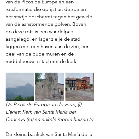
van de Picos de Europa en een 
rotsformatie die oprijst uit de zee en 
het stadje beschermt tegen het geweld 
van de aanstormende golven. Boven 
op deze rots is een wandelpad 
aangelegd, en lager zie je de stad 
liggen met een haven aan de zee, een 
deel van de oude muren en de 
middeleeuwse stad met de kerk.
De Picos de Europa. in de verte; (l) 
Llanes: Kerk van Santa María del 
Conceyu (m) en enkele mooie huizen (r)
De kleine basiliek van Santa María de la 