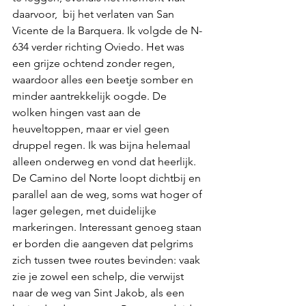
daarvoor,  bij het verlaten van San 
Vicente de la Barquera. Ik volgde de N-
634 verder richting Oviedo. Het was 
een grijze ochtend zonder regen, 
waardoor alles een beetje somber en 
minder aantrekkelijk oogde. De 
wolken hingen vast aan de 
heuveltoppen, maar er viel geen 
druppel regen. Ik was bijna helemaal 
alleen onderweg en vond dat heerlijk. 
De Camino del Norte loopt dichtbij en 
parallel aan de weg, soms wat hoger of 
lager gelegen, met duidelijke 
markeringen. Interessant genoeg staan 
er borden die aangeven dat pelgrims 
zich tussen twee routes bevinden: vaak 
zie je zowel een schelp, die verwijst 
naar de weg van Sint Jakob, als een 