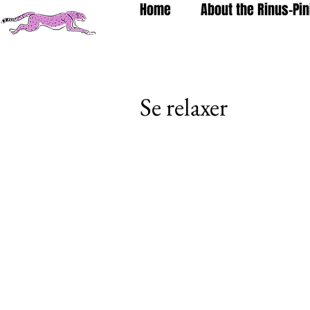
Home
About the Rinus-Pin
Se relaxer
paragraph. Cliquez ici pour ajou
double-cliquez ici pour ajouter 