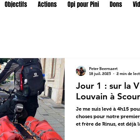
Objectifs
Actions
Opi pour Pini
Dons
Vi
Peter Beernaert
18 juil. 2023
2 min de lec
Jour 1 : sur la 
Louvain à Scou
Je me suis levé à 4h15 pou
choses pour notre premier 
et frère de Rinus, est déjà là