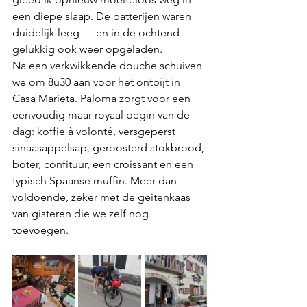
een diepe slaap. De batterijen waren 
duidelijk leeg — en in de ochtend 
gelukkig ook weer opgeladen.
Na een verkwikkende douche schuiven 
we om 8u30 aan voor het ontbijt in 
Casa Marieta. Paloma zorgt voor een 
eenvoudig maar royaal begin van de 
dag: koffie à volonté, versgeperst 
sinaasappelsap, geroosterd stokbrood, 
boter, confituur, een croissant en een 
typisch Spaanse muffin. Meer dan 
voldoende, zeker met de geitenkaas 
van gisteren die we zelf nog 
toevoegen.