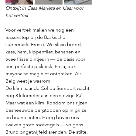
Ontbijt in Casa Marieta en klaar voor 
het vertrek
Voor vertrek maken we nog een 
tussenstop bij de Baskische 
supermarkt Eroski. We slaan brood, 
kaas, ham, kippenfilet, bananen en 
twee frisse pintjes in — de basis voor 
een perfecte picknick. En ja, ook 
mayonaise mag niet ontbreken. Als 
Belg weet je waarom.
De klim naar de Col du Somport wacht: 
nog 8 kilometer aan een stevige 8%. 
Maar wat een klim. Rondom ons rijzen 
besneeuwde bergtoppen op in grijze 
en bruine tinten. Hoog boven ons 
zweven grote roofvogels — volgens 
Bruno ongetwijfeld arenden. De stilte, 