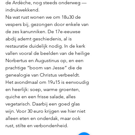
de Ardèche, nog steeds onderweg — 
indrukwekkend.
Na wat rust wonen we om 18u30 de 
vespers bij, gezongen door enkele van 
de zes kanunniken. De 17e-eeuwse 
abdij ademt geschiedenis, al is 
restauratie duidelijk nodig. In de kerk 
vallen vooral de beelden van de heilige 
Norbertus en Augustinus op, en een 
prachtige “boom van Jesse” die de 
genealogie van Christus verbeeldt.
Het avondmaal om 19u15 is eenvoudig 
en heerlijk: soep, warme groenten, 
quiche en een frisse salade, alles 
vegetarisch. Daarbij een goed glas 
wijn. Voor 30 euro krijgen we hier niet 
alleen eten en onderdak, maar ook 
rust, stilte en verbondenheid.