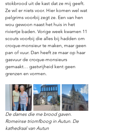
stokbrood uit de kast dat ze mij geeft. 
Ze wil er niets voor. Hier komen wel wat 
pelgrims voorbij zegt ze. Een van hen 
wou gewoon naast het huis in het 
riviertje baden. Vorige week kwamen 11 
scouts voorbij die alles bij hadden om 
croque-monsieur te maken, maar geen 
pan of vuur. Dan heeft ze maar op haar 
gasvuur de croque-monsieurs 
gemaakt… gastvrijheid kent geen 
grenzen en vormen.
De dames die me brood gaven. 
Romeinse triomfboog in Autun. De 
kathedraal van Autun