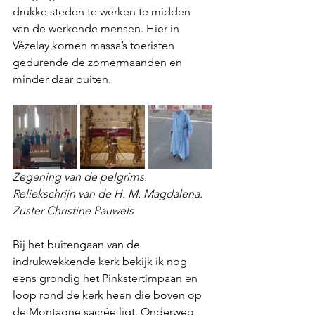
drukke steden te werken te midden 
van de werkende mensen. Hier in 
Vézelay komen massa’s toeristen 
gedurende de zomermaanden en 
minder daar buiten.
Zegening van de pelgrims. 
Reliekschrijn van de H. M. Magdalena. 
Zuster Christine Pauwels
Bij het buitengaan van de 
indrukwekkende kerk bekijk ik nog 
eens grondig het Pinkstertimpaan en 
loop rond de kerk heen die boven op 
de Montagne sacrée ligt. Onderweg 