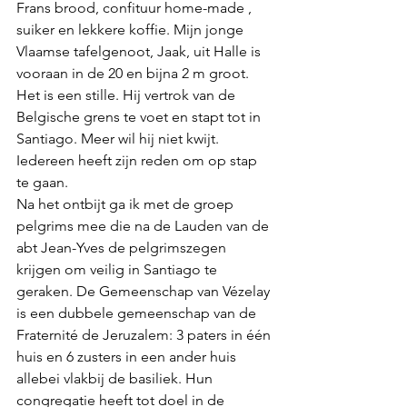
Frans brood, confituur home-made , 
suiker en lekkere koffie. Mijn jonge 
Vlaamse tafelgenoot, Jaak, uit Halle is 
vooraan in de 20 en bijna 2 m groot. 
Het is een stille. Hij vertrok van de 
Belgische grens te voet en stapt tot in 
Santiago. Meer wil hij niet kwijt. 
Iedereen heeft zijn reden om op stap 
te gaan.
Na het ontbijt ga ik met de groep 
pelgrims mee die na de Lauden van de 
abt Jean-Yves de pelgrimszegen 
krijgen om veilig in Santiago te 
geraken. De Gemeenschap van Vézelay 
is een dubbele gemeenschap van de 
Fraternité de Jeruzalem: 3 paters in één 
huis en 6 zusters in een ander huis 
allebei vlakbij de basiliek. Hun 
congregatie heeft tot doel in de 