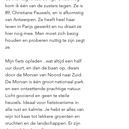
kom ik één van de zusters tegen. Ze is 
89, Christiane Pauwels, en is afkomstig 
van Antwerpen. Ze heeft heel haar 
leven in Parijs gewerkt en nu draait ze 
hier nog mee. Men moet zich bezig 
houden en proberen nuttig te zijn zegt 
ze.
Mijn fiets opladen , wat altijd een half 
uur duurt, en dan de baan op, dwars 
door de Morvan van Noord naar Zuid. 
De Morvan is één groot nationaal park 
en een ontzettende prachtige natuur. 
Licht gooiend en geen te steile 
heuvels. Ideaal voor fietstoerisme in 
alle rust en kalmte. Je hebt er alles van 
wijn tot kaas tot lekkere groenten en 
vruchten en de landschappen. Er zijn 