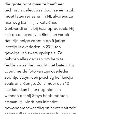
die grote boot maar ze heeft een 
technisch defect waardoor ze een stuk 
moet laten reviseren in NL alvorens ze 
hier weg kan. Hij is KataRinus 
Gerbrandi en is bij haar op bezoek. Hij 
ziet de pancarte van Rinus en vertelt 
dat  zijn enige zoontje op 5 jarige 
leeftijd is overleden in 2011 ten 
gevolge van zware epilepsie. Ze 
hebben alles gedaan om hem te 
redden maar het mocht niet baten. Hij 
toont me de foto van zijn overleden 
zoontje Steyn, een prachtig lief kindje 
zoals ons Rientje. Zelfs meer dan 10 
jaar later kan hij er nog niet aan 
wennen dat hij Steyn heeft moeten 
afstaan. Hij vindt ons initiatief 
bewonderenswaardig en heeft ooit zelf 
zoiets willen beginnen maar hij had wat 