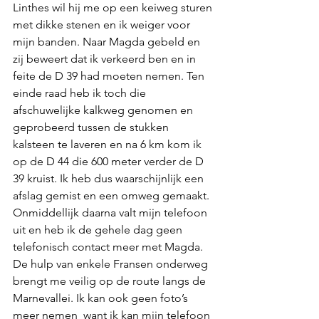
Linthes wil hij me op een keiweg sturen 
met dikke stenen en ik weiger voor 
mijn banden. Naar Magda gebeld en 
zij beweert dat ik verkeerd ben en in 
feite de D 39 had moeten nemen. Ten 
einde raad heb ik toch die 
afschuwelijke kalkweg genomen en 
geprobeerd tussen de stukken 
kalsteen te laveren en na 6 km kom ik 
op de D 44 die 600 meter verder de D 
39 kruist. Ik heb dus waarschijnlijk een 
afslag gemist en een omweg gemaakt. 
Onmiddellijk daarna valt mijn telefoon 
uit en heb ik de gehele dag geen 
telefonisch contact meer met Magda. 
De hulp van enkele Fransen onderweg  
brengt me veilig op de route langs de 
Marnevallei. Ik kan ook geen foto’s 
meer nemen  want ik kan mijn telefoon 