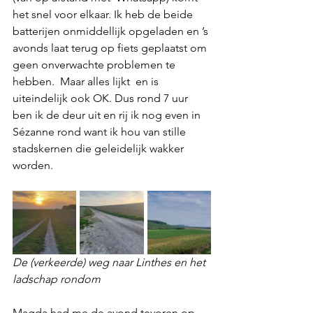
het snel voor elkaar. Ik heb de beide 
batterijen onmiddellijk opgeladen en ’s 
avonds laat terug op fiets geplaatst om 
geen onverwachte problemen te 
hebben.  Maar alles lijkt  en is 
uiteindelijk ook OK. Dus rond 7 uur  
ben ik de deur uit en rij ik nog even in 
Sézanne rond want ik hou van stille 
stadskernen die geleidelijk wakker 
worden.
De (verkeerde) weg naar Linthes en het 
ladschap rondom
Magda had me de avond tevoren op 