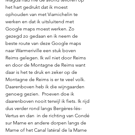
het hart gedrukt dat ik moest 
ophouden van met Viamichelin te 
werken en dat ik uitsluitend met 
Google maps moest werken. Zo 
gezegd zo gedaan en ik neem de 
beste route van deze Google maps 
naar Warmeriville een stuk boven 
Reims gelegen. Ik wil niet door Reims  
en door de Montagne de Reims want 
daar is het te druk en zeker op de 
Montagne de Reims is er te veel volk. 
Daarenboven heb ik die wijngaarden 
genoeg gezien.  Proeven doe ik 
daarenboven nooit terwijl ik fiets. Ik rijd 
dus verder rond langs Bergères-lés-
Vertus en dan  in de richting van Condé 
sur Marne en andere dorpen langs de 
Marne of het Canal latéral de la Marne 