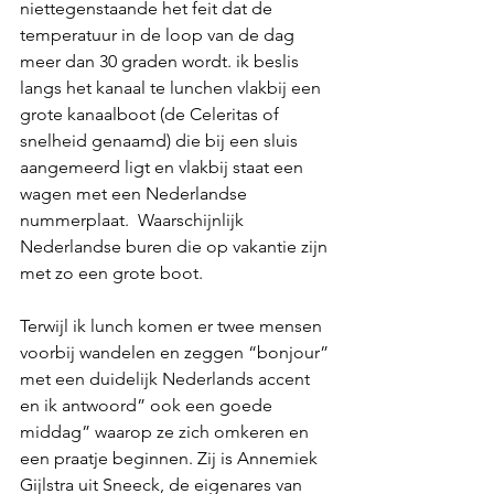
niettegenstaande het feit dat de 
temperatuur in de loop van de dag 
meer dan 30 graden wordt. ik beslis 
langs het kanaal te lunchen vlakbij een 
grote kanaalboot (de Celeritas of 
snelheid genaamd) die bij een sluis 
aangemeerd ligt en vlakbij staat een 
wagen met een Nederlandse 
nummerplaat.  Waarschijnlijk 
Nederlandse buren die op vakantie zijn 
met zo een grote boot.
Terwijl ik lunch komen er twee mensen 
voorbij wandelen en zeggen “bonjour” 
met een duidelijk Nederlands accent 
en ik antwoord” ook een goede 
middag” waarop ze zich omkeren en 
een praatje beginnen. Zij is Annemiek 
Gijlstra uit Sneeck, de eigenares van 