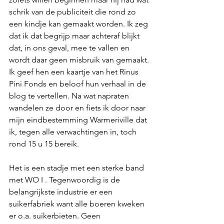
schrik van de publiciteit die rond zo 
een kindje kan gemaakt worden. Ik zeg 
dat ik dat begrijp maar achteraf blijkt 
dat, in ons geval, mee te vallen en 
wordt daar geen misbruik van gemaakt. 
Ik geef hen een kaartje van het Rinus 
Pini Fonds en beloof hun verhaal in de 
blog te vertellen. Na wat napraten 
wandelen ze door en fiets ik door naar 
mijn eindbestemming Warmeriville dat 
ik, tegen alle verwachtingen in, toch 
rond 15 u 15 bereik. 
Het is een stadje met een sterke band 
met WO I . Tegenwoordig is de 
belangrijkste industrie er een 
suikerfabriek want alle boeren kweken 
er o.a. suikerbieten. Geen 