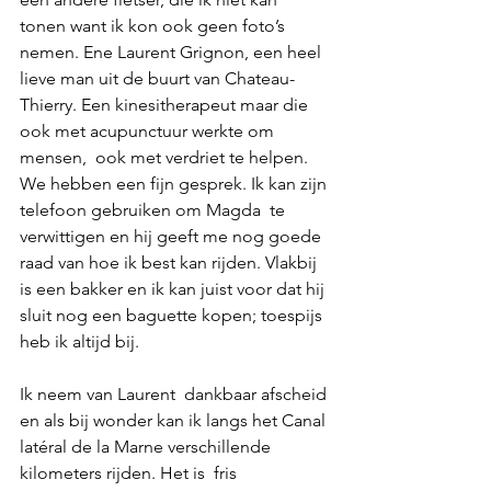
tonen want ik kon ook geen foto’s 
nemen. Ene Laurent Grignon, een heel 
lieve man uit de buurt van Chateau-
Thierry. Een kinesitherapeut maar die 
ook met acupunctuur werkte om 
mensen,  ook met verdriet te helpen. 
We hebben een fijn gesprek. Ik kan zijn 
telefoon gebruiken om Magda  te 
verwittigen en hij geeft me nog goede 
raad van hoe ik best kan rijden. Vlakbij 
is een bakker en ik kan juist voor dat hij 
sluit nog een baguette kopen; toespijs 
heb ik altijd bij.
Ik neem van Laurent  dankbaar afscheid 
en als bij wonder kan ik langs het Canal 
latéral de la Marne verschillende 
kilometers rijden. Het is  fris 