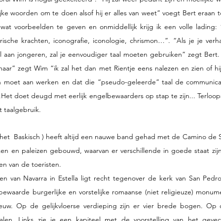
jke woorden om te doen alsof hij er alles van weet” voegt Bert eraan to
t voorbeelden te geven en onmiddellijk krijg ik een volle lading: “
urische krachten, iconografie, iconologie, chrismon…”. “Als je je verh
al aan jongeren, zal je eenvoudiger taal moeten gebruiken” zegt Bert. 
 maar” zegt Wim “ik zal het dan met Rientje eens nalezen en zien of hij
ch moet aan werken en dat die “pseudo-geleerde” taal de communicati
et doet deugd met eerlijk engelbewaarders op stap te zijn... Terloops 
 taalgebruik.
in het  Baskisch ) heeft altijd een nauwe band gehad met de Camino de S
en en paleizen gebouwd, waarvan er verschillende in goede staat zijn
en van de toeristen.
en van Navarra in Estella ligt recht tegenover de kerk van San Pedro
 bewaarde burgerlijke en vorstelijke romaanse (niet religieuze) monume
uw. Op de gelijkvloerse verdieping zijn er vier brede bogen. Op de
halen. Links zie je een kapiteel met de voorstelling van het gevec