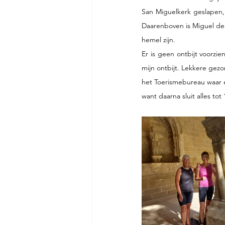
San Miguelkerk geslapen, 
Daarenboven is Miguel de 
hemel zijn.
Er is geen ontbijt voorzie
mijn ontbijt. Lekkere gezo
het Toerismebureau waar e
want daarna sluit alles to