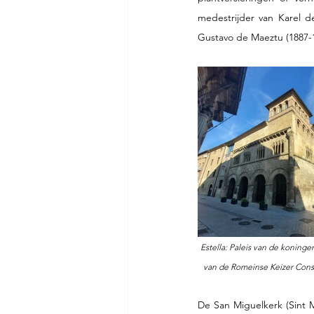
medestrijder van Karel d
Gustavo de Maeztu (1887-1
Estella: Paleis van de koninge
van de Romeinse Keizer Consta
De San Miguelkerk (Sint M