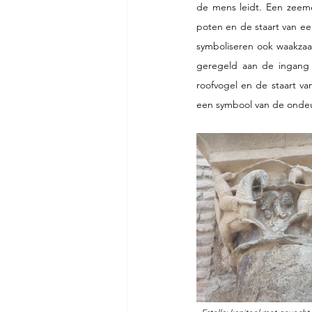
de mens leidt. Een zeemee
poten en de staart van ee
symboliseren ook waakzaam
geregeld aan de ingang v
roofvogel en de staart va
een symbool van de ondeu