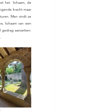
et het  lichaam, de 
tigende kracht maar 
turen. Men vindt ze 
w, lichaam van een 
l gedrag aanzetten: 
. 