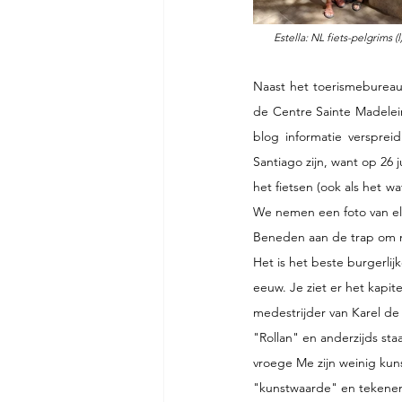
Estella: NL fiets-pelgrims (
Naast het toerismebureau
de Centre Sainte Madelei
blog informatie verspreid
Santiago zijn, want op 26 
het fietsen (ook als het 
We nemen een foto van el
Beneden aan de trap om na
Het is het beste burgerlij
eeuw. Je ziet er het kapit
medestrijder van Karel de
"Rollan" en anderzijds sta
vroege Me zijn weinig kun
"kunstwaarde" en tekenen