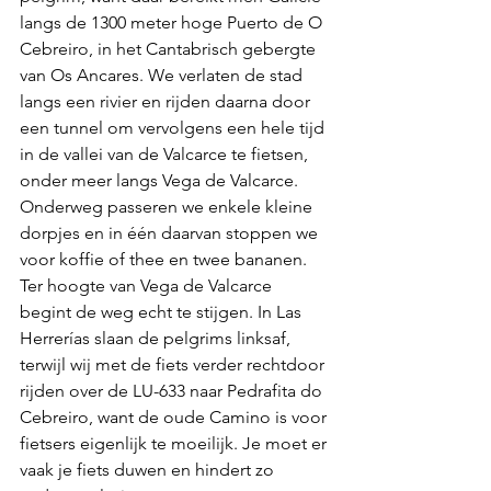
langs de 1300 meter hoge Puerto de O 
Cebreiro, in het Cantabrisch gebergte 
van Os Ancares. We verlaten de stad 
langs een rivier en rijden daarna door 
een tunnel om vervolgens een hele tijd 
in de vallei van de Valcarce te fietsen, 
onder meer langs Vega de Valcarce.
Onderweg passeren we enkele kleine 
dorpjes en in één daarvan stoppen we 
voor koffie of thee en twee bananen. 
Ter hoogte van Vega de Valcarce 
begint de weg echt te stijgen. In Las 
Herrerías slaan de pelgrims linksaf, 
terwijl wij met de fiets verder rechtdoor 
rijden over de LU-633 naar Pedrafita do 
Cebreiro, want de oude Camino is voor 
fietsers eigenlijk te moeilijk. Je moet er 
vaak je fiets duwen en hindert zo 