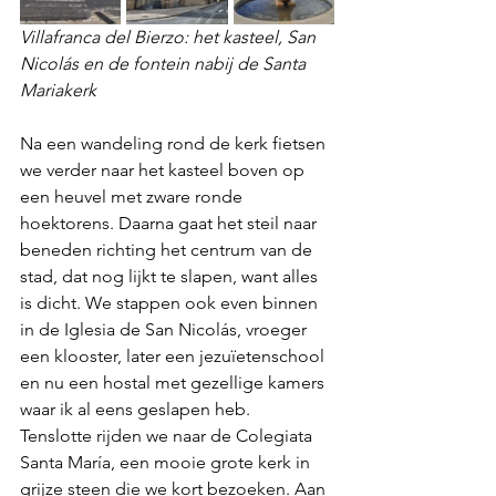
Villafranca del Bierzo: het kasteel, San 
Nicolás en de fontein nabij de Santa 
Mariakerk
Na een wandeling rond de kerk fietsen 
we verder naar het kasteel boven op 
een heuvel met zware ronde 
hoektorens. Daarna gaat het steil naar 
beneden richting het centrum van de 
stad, dat nog lijkt te slapen, want alles 
is dicht. We stappen ook even binnen 
in de Iglesia de San Nicolás, vroeger 
een klooster, later een jezuïetenschool 
en nu een hostal met gezellige kamers 
waar ik al eens geslapen heb.
Tenslotte rijden we naar de Colegiata 
Santa María, een mooie grote kerk in 
grijze steen die we kort bezoeken. Aan 