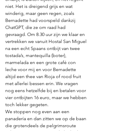
niet. Het is dreigend grijs en wat 
winderig, maar geen regen, zoals 
Bernadette had voorspeld dankzij 
ChatGPT, die ze om raad had 
gevraagd. Om 8.30 uur zijn we klaar en 
vertrekken we vanuit Hostal San Miguel 
na een echt Spaans ontbijt van twee 
tostada’s, mantequilla (boter), 
marmelada en een grote café con 
leche voor mij en voor Bernadette 
altijd een thee van Rioja of rood fruit 
met allerlei bessen erin. We vragen 
nog eens hetzelfde bij en betalen voor 
vier ontbijten 16 euro, maar we hebben 
toch lekker gegeten.
We stoppen nog even aan een 
panadería en dan zitten we op de baan 
die grotendeels de pelgrimsroute 