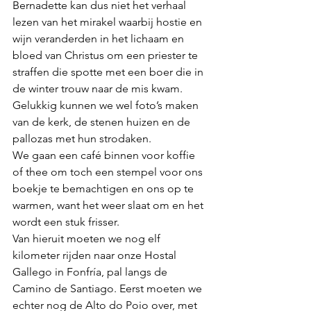
Bernadette kan dus niet het verhaal 
lezen van het mirakel waarbij hostie en 
wijn veranderden in het lichaam en 
bloed van Christus om een priester te 
straffen die spotte met een boer die in 
de winter trouw naar de mis kwam. 
Gelukkig kunnen we wel foto’s maken 
van de kerk, de stenen huizen en de 
pallozas met hun strodaken.
We gaan een café binnen voor koffie 
of thee om toch een stempel voor ons 
boekje te bemachtigen en ons op te 
warmen, want het weer slaat om en het 
wordt een stuk frisser.
Van hieruit moeten we nog elf 
kilometer rijden naar onze Hostal 
Gallego in Fonfría, pal langs de 
Camino de Santiago. Eerst moeten we 
echter nog de Alto do Poio over, met 