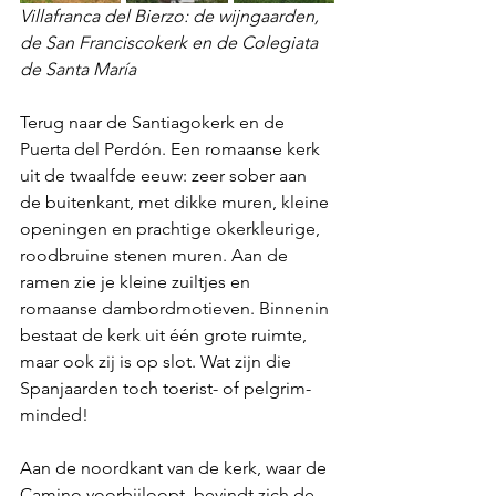
Villafranca del Bierzo: de wijngaarden, 
de San Franciscokerk en de Colegiata 
de Santa María
Terug naar de Santiagokerk en de 
Puerta del Perdón. Een romaanse kerk 
uit de twaalfde eeuw: zeer sober aan 
de buitenkant, met dikke muren, kleine 
openingen en prachtige okerkleurige, 
roodbruine stenen muren. Aan de 
ramen zie je kleine zuiltjes en 
romaanse dambordmotieven. Binnenin 
bestaat de kerk uit één grote ruimte, 
maar ook zij is op slot. Wat zijn die 
Spanjaarden toch toerist- of pelgrim-
minded!
Aan de noordkant van de kerk, waar de 
Camino voorbijloopt, bevindt zich de 