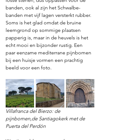
losse stenen, dus oppassen voor de 
banden, ook al zijn het Schwalbe-
banden met vijf lagen versterkt rubber. 
Soms is het glad omdat de bruine 
leemgrond op sommige plaatsen 
papperig is, maar in de heuvels is het 
echt mooi en bijzonder rustig. Een 
paar eenzame mediterrane pijnbomen 
bij een huisje vormen een prachtig 
beeld voor een foto.
Villafranca del Bierzo: de 
pijnbomen,de Santiagokerk met de 
Puerta del Perdón