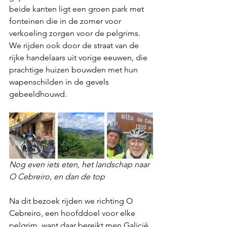
beide kanten ligt een groen park met 
fonteinen die in de zomer voor 
verkoeling zorgen voor de pelgrims. 
We rijden ook door de straat van de 
rijke handelaars uit vorige eeuwen, die 
prachtige huizen bouwden met hun 
wapenschilden in de gevels 
gebeeldhouwd.
Nog even iets eten, het landschap naar 
O Cebreiro, en dan de top
Na dit bezoek rijden we richting O 
Cebreiro, een hoofddoel voor elke 
pelgrim, want daar bereikt men Galicië 