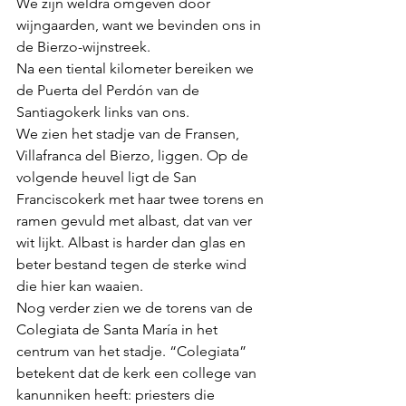
We zijn weldra omgeven door 
wijngaarden, want we bevinden ons in 
de Bierzo-wijnstreek. 
Na een tiental kilometer bereiken we 
de Puerta del Perdón van de 
Santiagokerk links van ons. 
We zien het stadje van de Fransen, 
Villafranca del Bierzo, liggen. Op de 
volgende heuvel ligt de San 
Franciscokerk met haar twee torens en 
ramen gevuld met albast, dat van ver 
wit lijkt. Albast is harder dan glas en 
beter bestand tegen de sterke wind 
die hier kan waaien. 
Nog verder zien we de torens van de 
Colegiata de Santa María in het 
centrum van het stadje. “Colegiata” 
betekent dat de kerk een college van 
kanunniken heeft: priesters die 