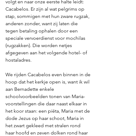
volgt en naar onze eerste halte leidt: 
Cacabelos. Er zijn al wat pelgrims op 
stap, sommigen met hun zware rugzak, 
anderen zonder, want zij laten die 
tegen betaling ophalen door een 
speciale vervoerdienst voor mochilas 
(rugzakken). Die worden netjes 
afgegeven aan het volgende hotel- of 
hostaladres.
We rijden Cacabelos even binnen in de 
hoop dat het kerkje open is, want ik wil 
aan Bernadette enkele 
schoolvoorbeelden tonen van Maria-
voorstellingen die daar naast elkaar in 
het koor staan: een piëta, Maria met de 
dode Jezus op haar schoot, Maria in 
het zwart gekleed met stralen rond 
haar hoofd en zeven dolken rond haar 