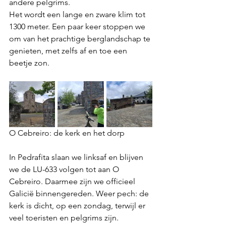
andere pelgrims.
Het wordt een lange en zware klim tot 
1300 meter. Een paar keer stoppen we 
om van het prachtige berglandschap te 
genieten, met zelfs af en toe een 
beetje zon.
O Cebreiro: de kerk en het dorp
In Pedrafita slaan we linksaf en blijven 
we de LU-633 volgen tot aan O 
Cebreiro. Daarmee zijn we officieel 
Galicië binnengereden. Weer pech: de 
kerk is dicht, op een zondag, terwijl er 
veel toeristen en pelgrims zijn. 