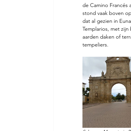
de Camino Francés al
stond vaak boven op
dat al gezien in Euna
Templarios, met zijn
aarden daken of terra
tempeliers.  