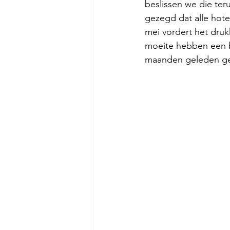
beslissen we die te
gezegd dat alle hote
mei vordert het dru
moeite hebben een b
maanden geleden g