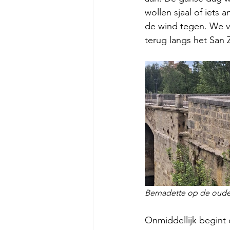
wollen sjaal of iets
de wind tegen. We v
terug langs het San 
Bernadette op de oude 
Onmiddellijk begint 