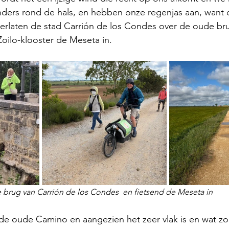
 anders rond de hals, en hebben onze regenjas aan, want
erlaten de stad Carrión de los Condes over de oude bru
Zoilo-klooster de Meseta in. 
brug van Carrión de los Condes  en fietsend de Meseta in
de oude Camino en aangezien het zeer vlak is en wat zon