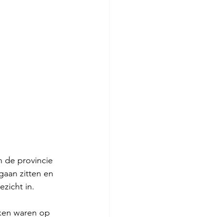
n de provincie 
gaan zitten en 
zicht in. 
rken waren op 