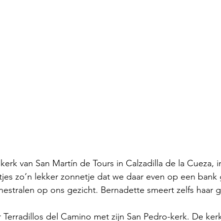
kerk van San Martín de Tours in Calzadilla de la Cueza, i
ntjes zo’n lekker zonnetje dat we daar even op een bank 
estralen op ons gezicht. Bernadette smeert zelfs haar ge
 Terradillos del Camino met zijn San Pedro-kerk. De ke