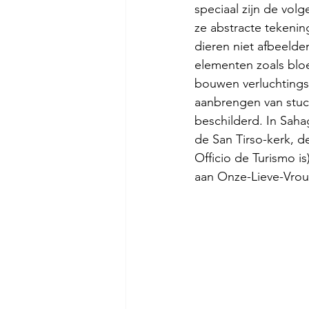
speciaal zijn de vol
ze abstracte tekeni
dieren niet afbeelde
elementen zoals blo
bouwen verluchtingsc
aanbrengen van stucw
beschilderd. In Saha
de San Tirso-kerk, d
Officio de Turismo i
aan Onze-Lieve-Vrou