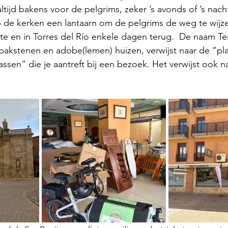
tijd bakens voor de pelgrims, zeker ’s avonds of ’s nach
 de kerken een lantaarn om de pelgrims de weg te wij
te en in Torres del Río enkele dagen terug.  De naam Ter
 bakstenen en adobe(lemen) huizen, verwijst naar de “pla
ssen” die je aantreft bij een bezoek. Het verwijst ook n