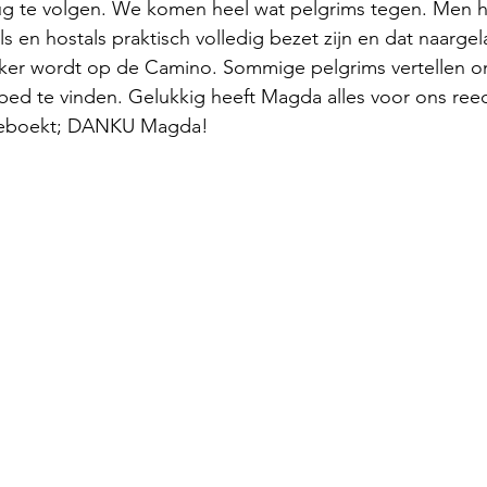
rug te volgen. We komen heel wat pelgrims tegen. Men h
ls en hostals praktisch volledig bezet zijn en dat naarg
kker wordt op de Camino. Sommige pelgrims vertellen on
ed te vinden. Gelukkig heeft Magda alles voor ons reed
eboekt; DANKU Magda!