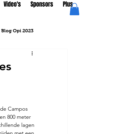
Video's
Sponsors
Plus
Blog Opi 2023
es
a de Campos 
 en 800 meter 
hillende lagen 
rijden met een 