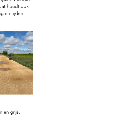
 dat houdt ook 
g en rijden 
 en grijs, 